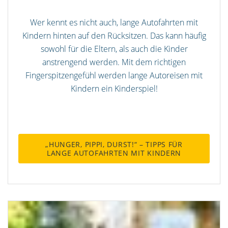
Wer kennt es nicht auch, lange Autofahrten mit
Kindern hinten auf den Rücksitzen. Das kann häufig
sowohl für die Eltern, als auch die Kinder
anstrengend werden. Mit dem richtigen
Fingerspitzengefühl werden lange Autoreisen mit
Kindern ein Kinderspiel!
„HUNGER, PIPPI, DURST!“ – TIPPS FÜR
LANGE AUTOFAHRTEN MIT KINDERN