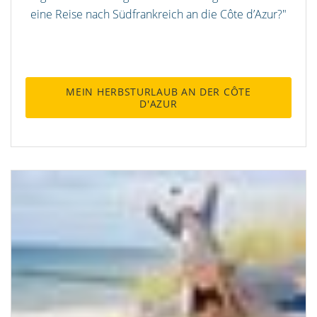
eine Reise nach Südfrankreich an die Côte d’Azur?"
MEIN HERBSTURLAUB AN DER CÔTE
D'AZUR