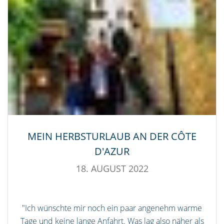
MEIN HERBSTURLAUB AN DER CÔTE
D'AZUR
18. AUGUST 2022
"Ich wünschte mir noch ein paar angenehm warme
Tage und keine lange Anfahrt. Was lag also näher als