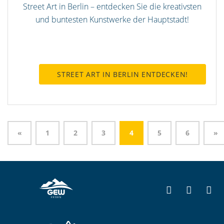
Street Art in Berlin – entdecken Sie die kreativsten
und buntesten Kunstwerke der Hauptstadt!
STREET ART IN BERLIN ENTDECKEN!
«
1
2
3
4
5
6
»