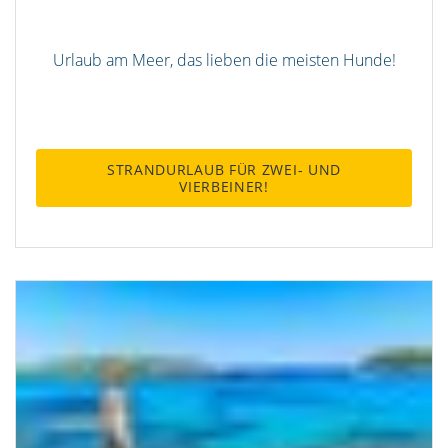
Urlaub am Meer, das lieben die meisten Hunde!
STRANDURLAUB FÜR ZWEI- UND
VIERBEINER!