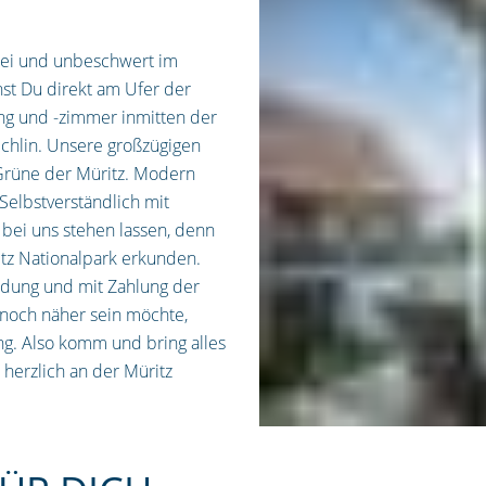
frei und unbeschwert im
st Du direkt am Ufer der
ng und -zimmer inmitten der
chlin. Unsere großzügigen
Grüne der Müritz. Modern
 Selbstverständlich mit
bei uns stehen lassen, denn
tz Nationalpark erkunden.
ldung und mit Zahlung der
noch näher sein möchte,
g. Also komm und bring alles
 herzlich an der Müritz