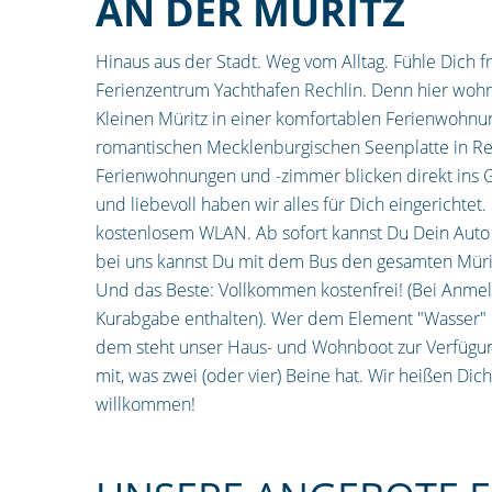
AN DER MÜRITZ
Hinaus aus der Stadt. Weg vom Alltag. Fühle Dich 
Ferienzentrum Yachthafen Rechlin. Denn hier wohn
Kleinen Müritz in einer komfortablen Ferienwohnu
romantischen Mecklenburgischen Seenplatte in Re
Ferienwohnungen und -zimmer blicken direkt ins 
und liebevoll haben wir alles für Dich eingerichtet.
kostenlosem WLAN. Ab sofort kannst Du Dein Auto 
bei uns kannst Du mit dem Bus den gesamten Müri
Und das Beste: Vollkommen kostenfrei! (Bei Anme
Kurabgabe enthalten). Wer dem Element "Wasser" 
dem steht unser Haus- und Wohnboot zur Verfügun
mit, was zwei (oder vier) Beine hat. Wir heißen Dich
willkommen!