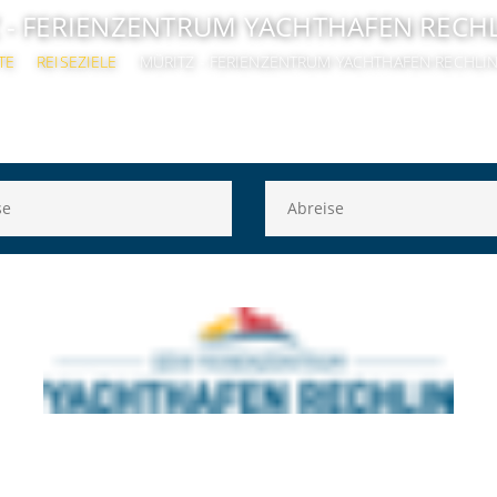
 - FERIENZENTRUM YACHTHAFEN RECH
TE
REISEZIELE
MÜRITZ - FERIENZENTRUM YACHTHAFEN RECHLI