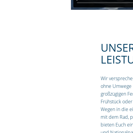
UNSE
LEIST
Wir verspreche
ohne Umwege Er
großzügigen Fe
Frühstück oder
Wegen in die ei
mit dem Rad, p
bieten Euch ei
und Nationalpa