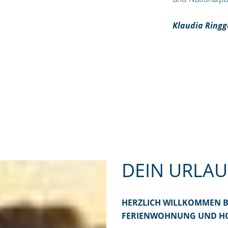
Klaudia Ringg
DEIN URLAU
HERZLICH WILLKOMMEN BE
FERIENWOHNUNG UND HO