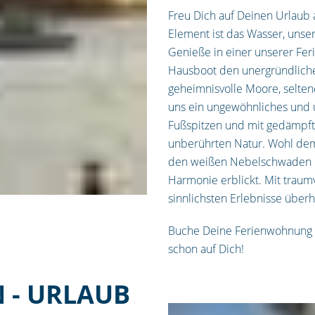
Freu Dich auf Deinen Urlaub
Element ist das Wasser, unser
Genieße in einer unserer F
Hausboot den unergründliche
geheimnisvolle Moore, selten
uns ein ungewöhnliches und 
Fußspitzen und mit gedämpfte
unberührten Natur. Wohl dem
den weißen Nebelschwaden ü
Harmonie erblickt. Mit traum
sinnlichsten Erlebnisse überh
Buche Deine Ferienwohnung u
schon auf Dich!
 - URLAUB