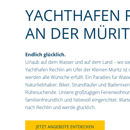
YACHTHAFEN 
AN DER MÜRIT
Endlich glücklich.
Urlaub auf dem Wasser und auf dem Land – wo son
Yachthafen Rechlin am Ufer der Kleinen Müritz ist
werden alle Wünsche erfüllt. Ein Paradies für Was
Naturliebhaber, Biker, Strandläufer und Badenixe
Ruhesuchende. Unsere großzügigen Ferienwohnun
familienfreundlich und liebevoll eingerichtet. War
nach Rechlin und werde glücklich.
JETZT ANGEBOTE ENTDECKEN