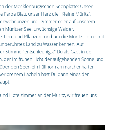
 an der Mecklenburgischen Seenplatte: Unser
e Farbe Blau, unser Herz die "Kleine Müritz".
erienwohnungen und -zimmer oder auf unserem
n Müritzer See, urwüchsige Wälder,
e Tiere und Pflanzen rund um die Müritz. Lerne mit
unberührtes Land zu Wasser kennen. Auf
r Stimme "entschleunigst" Du als Gast in der
, der im frühen Licht der aufgehenden Sonne und
ber den Seen ein Füllhorn an märchenhafter
verlorenem Lächeln hast Du dann eines der
aupt.
nd Hotelzimmer an der Müritz, wir freuen uns