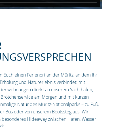
R
UNGSVERSPRECHEN
n Euch einen Ferienort an der Müritz, an dem Ihr
holung und Naturerlebnis verbindet: mit
rienwohnungen direkt an unserem Yachthafen,
 Brötchenservice am Morgen und mit kurzen
nmalige Natur des Müritz-Nationalparks – zu Fuß,
er Bus oder von unserem Bootssteg aus. Wir
n besonderes Hideaway zwischen Hafen, Wasser
rk.