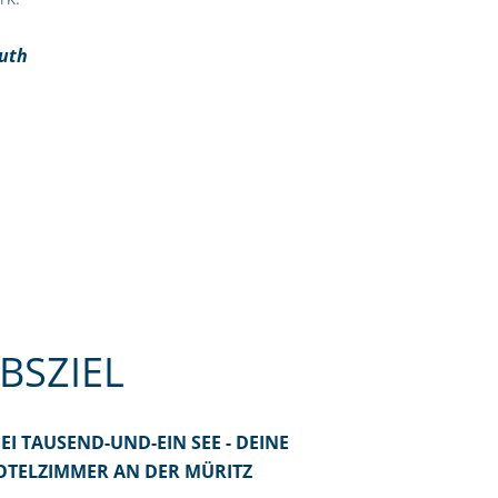
uth
BSZIEL
I TAUSEND-UND-EIN SEE - DEINE
TELZIMMER AN DER MÜRITZ