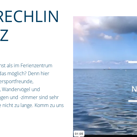
RECHLIN
Z
st als im Ferienzentrum
 das möglich? Denn hier
sersportfreunde,
n, Wandervögel und
gen und -zimmer sind sehr
te nicht zu lange. Komm zu uns