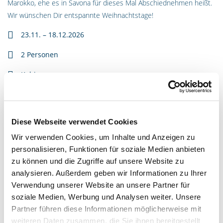
Marokko, ehe es in Savona für dieses Mal Abschiednehmen heißt.
Wir wünschen Dir entspannte Weihnachtstage!
23.11. – 18.12.2026
2 Personen
Kabine
JETZT ANFRAGEN
Diese Webseite verwendet Cookies
Wir verwenden Cookies, um Inhalte und Anzeigen zu
INFORMIEREN UND BUCHEN
personalisieren, Funktionen für soziale Medien anbieten
zu können und die Zugriffe auf unsere Website zu
analysieren. Außerdem geben wir Informationen zu Ihrer
REISEINFORMATIONEN
Verwendung unserer Website an unsere Partner für
soziale Medien, Werbung und Analysen weiter. Unsere
PREISE
Partner führen diese Informationen möglicherweise mit
weiteren Daten zusammen, die Sie ihnen bereitgestellt