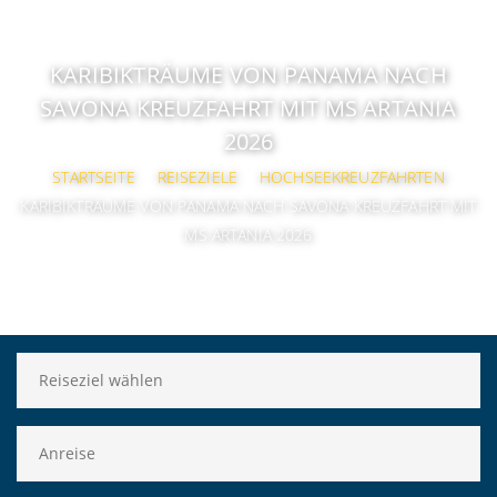
KARIBIKTRÄUME VON PANAMA NACH
SAVONA KREUZFAHRT MIT MS ARTANIA
2026
STARTSEITE
REISEZIELE
HOCHSEEKREUZFAHRTEN
KARIBIKTRÄUME VON PANAMA NACH SAVONA KREUZFAHRT MIT
MS ARTANIA 2026