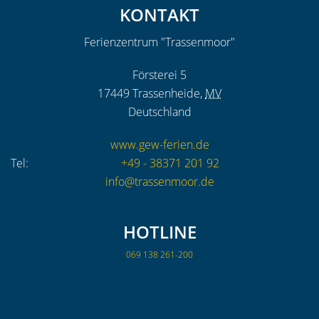
KONTAKT
Ferienzentrum "Trassenmoor"
Försterei 5
17449
Trassenheide
,
MV
Deutschland
www.gew-ferien.de
Tel:
+49 - 38371 201 92
info@trassenmoor.de
HOTLINE
069 138 261-200