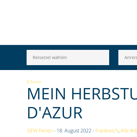
Zurück
MEIN HERBST
D'AZUR
GEW Ferien
- 18. August 2022 -
Frankreich
,
Alle Art