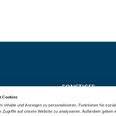
SONSTIGES
t Cookies
Datenschutz
 Inhalte und Anzeigen zu personalisieren, Funktionen für sozia
Erklärung zur Barrierefreiheit
e Zugriffe auf unsere Website zu analysieren. Außerdem geben w
KI-Code-of-Conduct