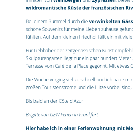
wildromantische Küste der französischen Riv
Bei einem Bummel durch die
verwinkelten
Gäs
schöne Souvenirs für meine Lieben zuhause gefun
fühlten. Auf dem kleinen Friedhof fällt ein mit vie
Für Liebhaber der zeitgenössischen Kunst empfehle
Skulpturengarten liegt nur ein paar hundert Meter
Terrasse vom Café de la Place gegönnt. Mit etwas 
Die Woche verging viel zu schnell und ich habe m
großen Touristenströme und die Hitze vorbei sind
Bis bald an der Côte d'Azur
Brigitte von GEW Ferien in Frankfurt
Hier habe ich in einer Ferienwohnung mit M