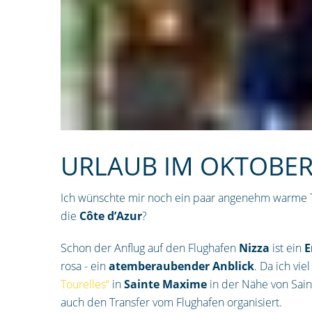
URLAUB IM OKTOBE
Ich wünschte mir noch ein paar angenehm warme Ta
die
Côte d’Azur
?
Schon der Anflug auf den Flughafen
Nizza
ist ein
E
rosa - ein
atemberaubender
Anblick
. Da ich vie
Tourelles“
in
Sainte Maxime
in der Nähe von Sain
auch den Transfer vom Flughafen organisiert.