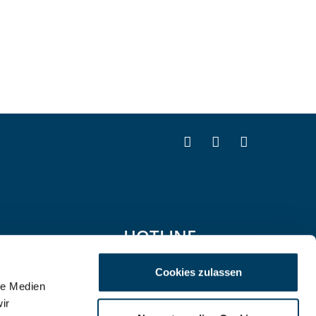
HOTLINE
069 138 261-200
Cookies zulassen
le Medien
ir