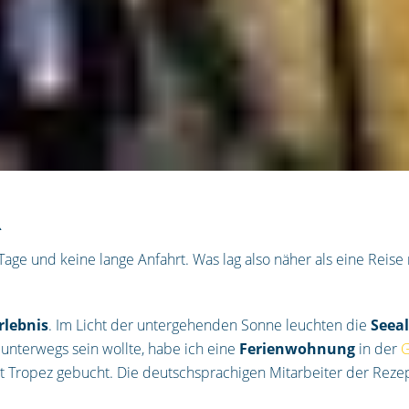
R
ge und keine lange Anfahrt. Was lag also näher als eine Reise
rlebnis
. Im Licht der untergehenden Sonne leuchten die
Seea
l unterwegs sein wollte, habe ich eine
Ferienwohnung
in der
G
t Tropez gebucht. Die deutschsprachigen Mitarbeiter der Reze