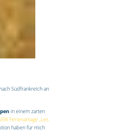
 nach Südfrankreich an
lpen
in einem zarten
EW Ferienanlage „Les
ption haben für mich