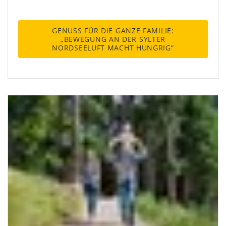
GENUSS FÜR DIE GANZE FAMILIE:
„BEWEGUNG AN DER SYLTER
NORDSEELUFT MACHT HUNGRIG“