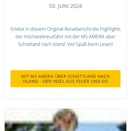
03. JUNI 2024
Erlebe in diesem Original-Reisebericht die Highlights
der Hochseekreuzfahrt mit der MS AMERA über
Schottland nach Island. Viel Spaß beim Lesen!
MIT MS AMERA ÜBER SCHOTTLAND NACH
ISLAND - DER INSEL AUS FEUER UND EIS