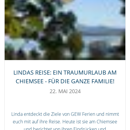
LINDAS REISE: EIN TRAUMURLAUB AM
CHIEMSEE - FÜR DIE GANZE FAMILIE!
22. MAI 2024
Linda entdeckt die Ziele von GEW Ferien und nimmt
euch mit auf ihre Reise. Heute ist sie am Chiemsee
und berichtet von ihren Eindrücken und