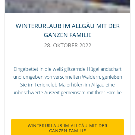
WINTERURLAUB IM ALLGÄU MIT DER
GANZEN FAMILIE
28. OKTOBER 2022
Eingebettet in die weiß glitzernde Hügellandschaft
und umgeben von verschneiten Wäldern, genießen
Sie im Ferienclub Maierhöfen im Allgäu eine
unbeschwerte Auszeit gemeinsam mit Ihrer Familie.
WINTERURLAUB IM ALLGÄU MIT DER
GANZEN FAMILIE