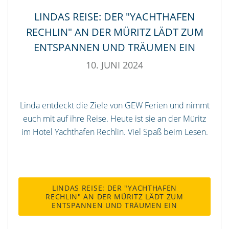
LINDAS REISE: DER "YACHTHAFEN
RECHLIN" AN DER MÜRITZ LÄDT ZUM
ENTSPANNEN UND TRÄUMEN EIN
10. JUNI 2024
Linda entdeckt die Ziele von GEW Ferien und nimmt
euch mit auf ihre Reise. Heute ist sie an der Müritz
im Hotel Yachthafen Rechlin. Viel Spaß beim Lesen.
LINDAS REISE: DER "YACHTHAFEN
RECHLIN" AN DER MÜRITZ LÄDT ZUM
ENTSPANNEN UND TRÄUMEN EIN