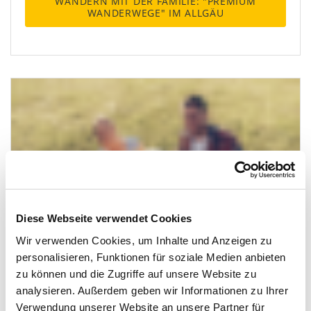
WANDERN MIT DER FAMILIE: "PREMIUM
WANDERWEGE" IM ALLGÄU
Diese Webseite verwendet Cookies
Wir verwenden Cookies, um Inhalte und Anzeigen zu
personalisieren, Funktionen für soziale Medien anbieten
zu können und die Zugriffe auf unsere Website zu
analysieren. Außerdem geben wir Informationen zu Ihrer
AUSFLUG MIT HUND? ABER
Verwendung unserer Website an unsere Partner für