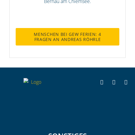
Bernau am Chiemsee.
MENSCHEN BEI GEW FERIEN: 4
FRAGEN AN ANDREAS RÖHRLE