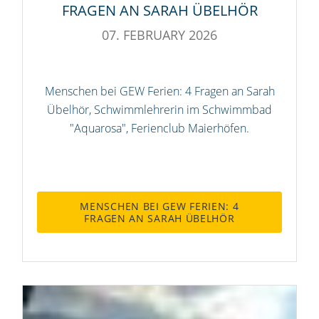
FRAGEN AN SARAH ÜBELHÖR
07. FEBRUARY 2026
Menschen bei GEW Ferien: 4 Fragen an Sarah
Übelhör, Schwimmlehrerin im Schwimmbad
"Aquarosa", Ferienclub Maierhöfen.
MENSCHEN BEI GEW FERIEN: 4
FRAGEN AN SARAH ÜBELHÖR