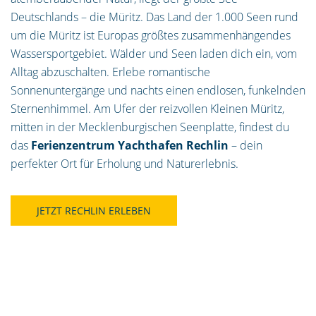
Deutschlands – die Müritz. Das Land der 1.000 Seen rund
um die Müritz ist Europas größtes zusammenhängendes
Wassersportgebiet. Wälder und Seen laden dich ein, vom
Alltag abzuschalten. Erlebe romantische
Sonnenuntergänge und nachts einen endlosen, funkelnden
Sternenhimmel. Am Ufer der reizvollen Kleinen Müritz,
mitten in der Mecklenburgischen Seenplatte, findest du
das
Ferienzentrum Yachthafen Rechlin
– dein
perfekter Ort für Erholung und Naturerlebnis.
JETZT RECHLIN ERLEBEN