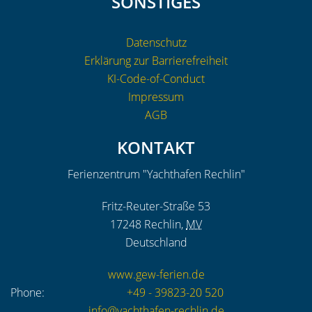
SONSTIGES
Datenschutz
Erklärung zur Barrierefreiheit
KI-Code-of-Conduct
Impressum
AGB
KONTAKT
Ferienzentrum "Yachthafen Rechlin"
Fritz-Reuter-Straße 53
17248
Rechlin
,
MV
Deutschland
www.gew-ferien.de
Phone:
+49 - 39823-20 520
info@yachthafen-rechlin.de