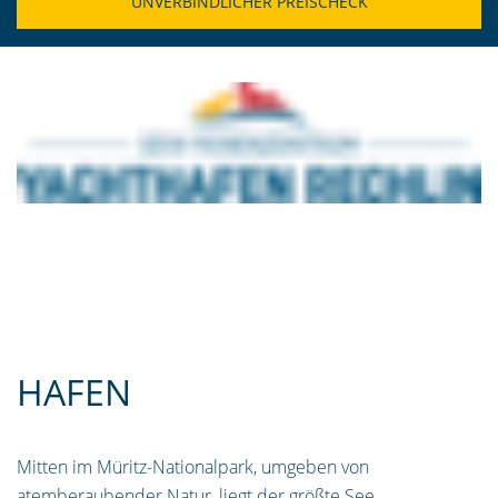
HAFEN
Mitten im Müritz-Nationalpark, umgeben von
atemberaubender Natur, liegt der größte See