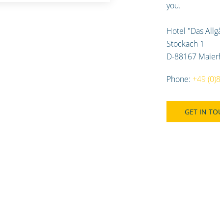
you.
Hotel "Das Allg
Stockach 1
D-88167 Maier
Phone:
+49 (0)
GET IN T