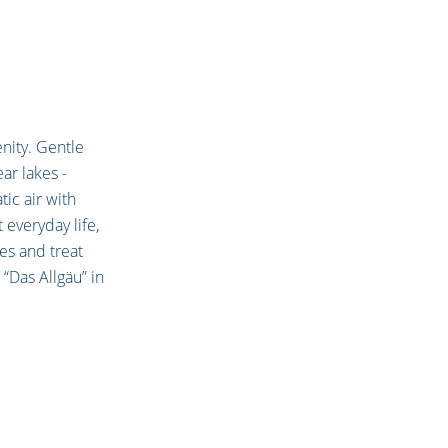
nity. Gentle
ar lakes -
tic air with
 everyday life,
es and treat
 “Das Allgäu” in