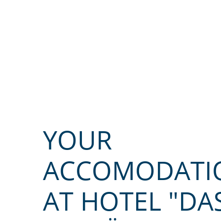
YOUR
ACCOMODATI
AT HOTEL "DA