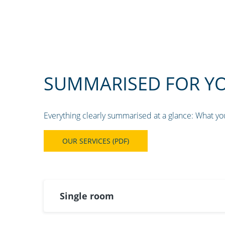
SUMMARISED FOR YOU
Everything clearly summarised at a glance: What yo
OUR SERVICES (PDF)
Single room