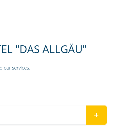
EL "DAS ALLGÄU"
d our services.