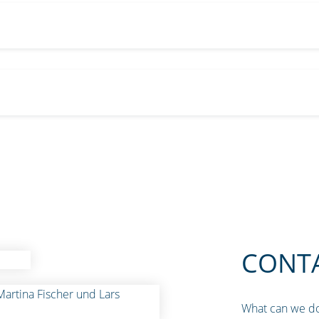
CONT
What can we do