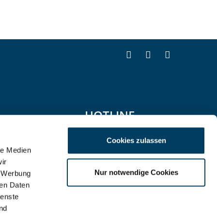
HOTLINE
069 138 261-200
Cookies zulassen
le Medien
ir
Nur notwendige Cookies
, Werbung
ren Daten
ienste
nd