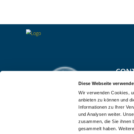
CON
Hotel "D
Diese Webseite verwende
Wir verwenden Cookies, um
Stockac
anbieten zu können und di
88167
M
Informationen zu Ihrer Ve
Deutsch
und Analysen weiter. Unse
zusammen, die Sie ihnen b
www.gew
gesammelt haben. Weitere 
Phone: