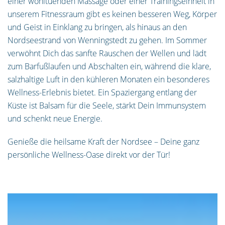
einer wohltuenden Massage oder einer Trainingseinheit in
unserem Fitnessraum gibt es keinen besseren Weg, Körper
und Geist in Einklang zu bringen, als hinaus an den
Nordseestrand von Wenningstedt zu gehen. Im Sommer
verwöhnt Dich das sanfte Rauschen der Wellen und lädt
zum Barfußlaufen und Abschalten ein, während die klare,
salzhaltige Luft in den kühleren Monaten ein besonderes
Wellness-Erlebnis bietet. Ein Spaziergang entlang der
Küste ist Balsam für die Seele, stärkt Dein Immunsystem
und schenkt neue Energie.
Genieße die heilsame Kraft der Nordsee – Deine ganz
persönliche Wellness-Oase direkt vor der Tür!