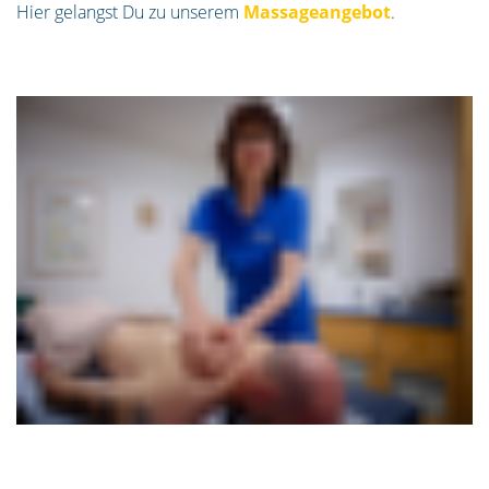
Hier gelangst Du zu unserem
Massageangebot
.