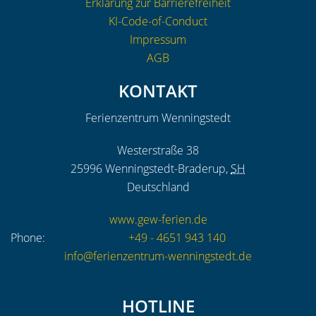
Erklärung zur Barrierefreiheit
KI-Code-of-Conduct
Impressum
AGB
KONTAKT
Ferienzentrum Wenningstedt
Westerstraße 38
25996
Wenningstedt-Braderup
,
SH
Deutschland
www.gew-ferien.de
Phone:
+49 - 4651 943 140
info@ferienzentrum-wenningstedt.de
HOTLINE