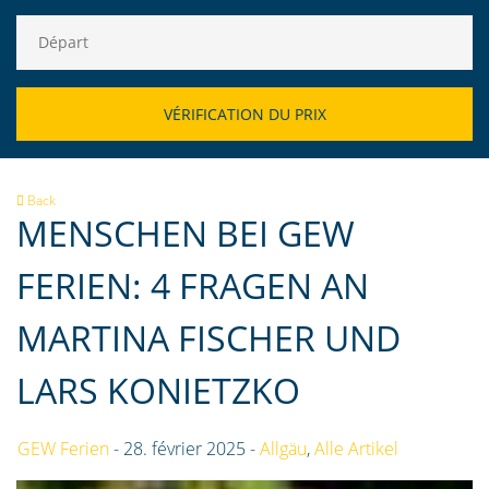
Back
MENSCHEN BEI GEW
FERIEN: 4 FRAGEN AN
MARTINA FISCHER UND
LARS KONIETZKO
GEW Ferien
- 28. février 2025 -
Allgäu
,
Alle Artikel