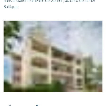
dans la station balnéaire de Göhren, au bord de la mer
Baltique.