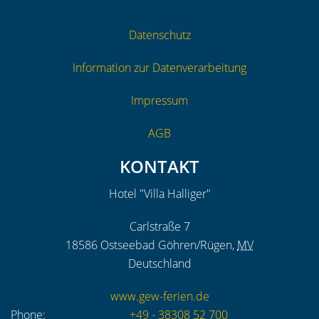
Datenschutz
Information zur Datenverarbeitung
Impressum
AGB
KONTAKT
Hotel "Villa Halliger"
Carlstraße 7
18586
Ostseebad Göhren/Rügen
,
MV
Deutschland
www.gew-ferien.de
Phone:
+49 - 38308 52 700