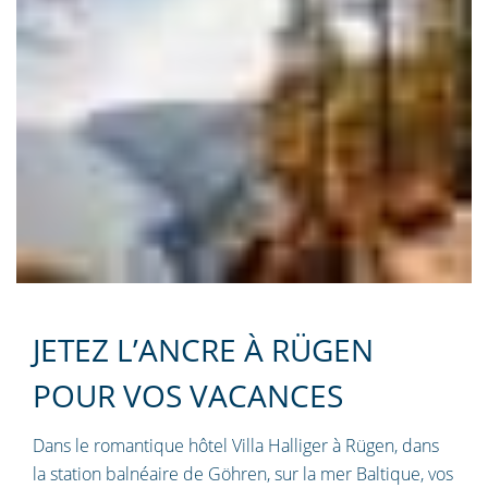
JETEZ L’ANCRE À RÜGEN
POUR VOS VACANCES
Dans le romantique hôtel Villa Halliger à Rügen, dans
la station balnéaire de Göhren, sur la mer Baltique, vos