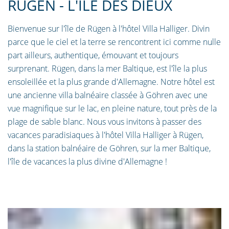
RÜGEN - L'ÎLE DES DIEUX
Bienvenue sur l'île de Rügen à l'hôtel Villa Halliger. Divin
parce que le ciel et la terre se rencontrent ici comme nulle
part ailleurs, authentique, émouvant et toujours
surprenant. Rügen, dans la mer Baltique, est l'île la plus
ensoleillée et la plus grande d'Allemagne. Notre hôtel est
une ancienne villa balnéaire classée à Göhren avec une
vue magnifique sur le lac, en pleine nature, tout près de la
plage de sable blanc. Nous vous invitons à passer des
vacances paradisiaques à l'hôtel Villa Halliger à Rügen,
dans la station balnéaire de Göhren, sur la mer Baltique,
l'île de vacances la plus divine d'Allemagne !