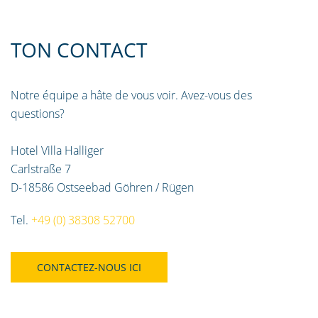
TON CONTACT
Notre équipe a hâte de vous voir. Avez-vous des
questions?
Hotel Villa Halliger
Carlstraße 7
D-18586 Ostseebad Göhren / Rügen
Tel.
+49 (0) 38308 52700
CONTACTEZ-NOUS ICI