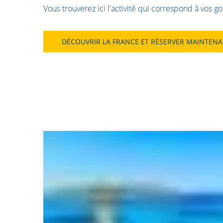
Vous trouverez ici l'activité qui correspond à vos go
DÉCOUVRIR LA FRANCE ET RÉSERVER MAINTEN