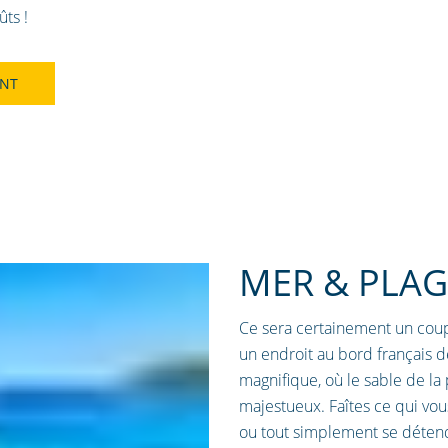
ûts !
ANT
MER & PLAG
Ce sera certainement un coup 
un endroit au bord français d
magnifique, où le sable de la p
majestueux. Faîtes ce qui vous
ou tout simplement se déten