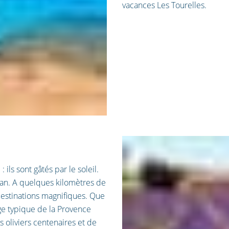
vacances Les Tourelles.
ils sont gâtés par le soleil.
 an. A quelques kilomètres de
destinations magnifiques. Que
age typique de la Provence
oliviers centenaires et de