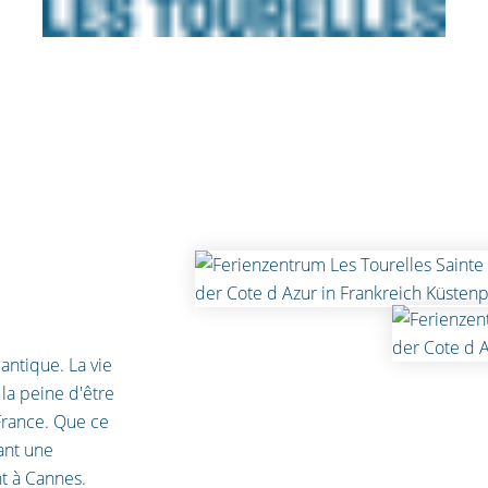
ntique. La vie
 la peine d'être
France. Que ce
ant une
t à Cannes.