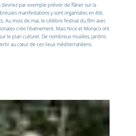
s devriez par exemple prévoir de flâner sur la
breuses manifestations y sont organisées en été,
s. Au mois de mai, le célèbre festival du film avec
ionales crée l'événement. Mais Nice et Monaco ont
sur le plan culturel. De nombreux musées, jardins
vertir au cœur de ces lieux méditerranéens.