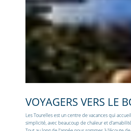
VOYAGERS VERS LE 
Les Tourelles est un centre de vacances qui accueill
simplicité, avec beaucoup de chaleur et d’amabilité
Tout au long de l’année nous sommes à l’écoute de 