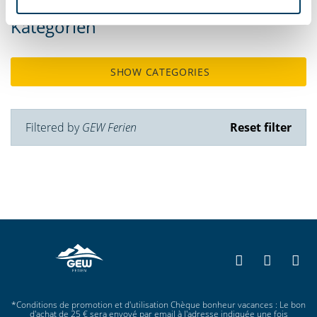
Kategorien
SHOW CATEGORIES
Filtered by
GEW Ferien
Reset filter
*Conditions de promotion et d'utilisation Chèque bonheur vacances : Le bon
d'achat de 25 € sera envoyé par email à l'adresse indiquée une fois